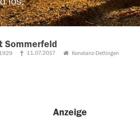
d los,
rt Sommerfeld
11.07.2017
1929
Konstanz-Dettingen
Anzeige