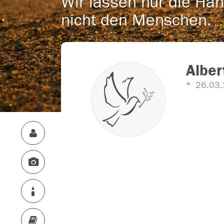
Wir lassen nur die Han
nicht den Menschen.
Albe
26.03.