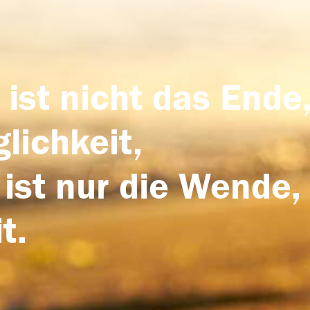
 ist nicht das Ende,
lichkeit,
 ist nur die Wende,
t.