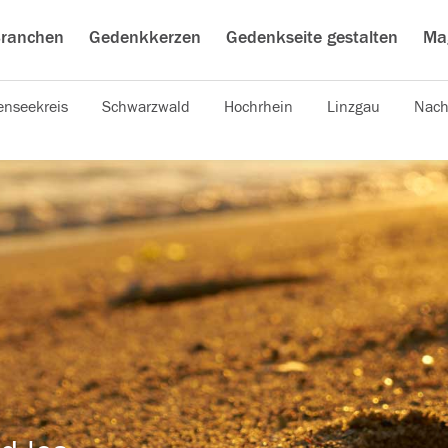
ranchen
Gedenkkerzen
Gedenkseite gestalten
Ma
nseekreis
Schwarzwald
Hochrhein
Linzgau
Nach