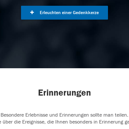
Erleuchten einer Gedenkkerze
Erinnerungen
Besondere Erlebnisse und Erinnerungen sollte man teilen.
 über die Ereignisse, die Ihnen besonders in Erinnerung g