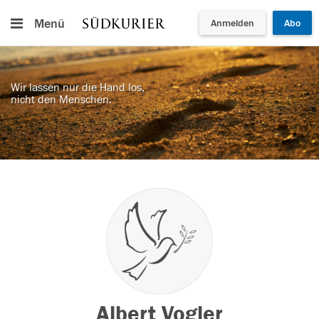
Menü
Anmelden
Abo
Wir lassen nur die Hand los,
nicht den Menschen.
Albert Vogler