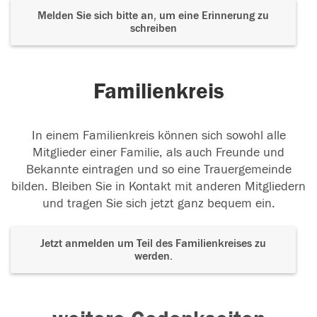
Melden Sie sich bitte an, um eine Erinnerung zu
schreiben
Familienkreis
In einem Familienkreis können sich sowohl alle
Mitglieder einer Familie, als auch Freunde und
Bekannte eintragen und so eine Trauergemeinde
bilden. Bleiben Sie in Kontakt mit anderen Mitgliedern
und tragen Sie sich jetzt ganz bequem ein.
Jetzt anmelden um Teil des Familienkreises zu
werden.