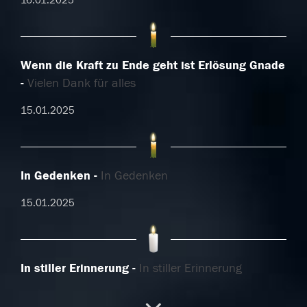
16.01.2025
Wenn die Kraft zu Ende geht ist Erlösung Gnade
Vielen Dank für alles
15.01.2025
In Gedenken
In Gedenken
15.01.2025
In stiller Erinnerung
In stiller Erinnerung
15.01.2025