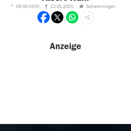
09.09.1933
12.01.2025
Schwenningen
Anzeige