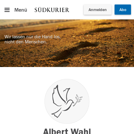
Menü
Anmelden
Abo
Wir lassen nur die Hand los,
nicht den Menschen.
Albert Wahl