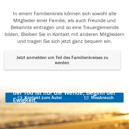
In einem Familienkreis können sich sowohl alle
Mitglieder einer Familie, als auch Freunde und
Bekannte eintragen und so eine Trauergemeinde
bilden. Bleiben Sie in Kontakt mit anderen Mitgliedern
und tragen Sie sich jetzt ganz bequem ein.
Jetzt anmelden um Teil des Familienkreises zu
werden.
Der Tod ist nicht das Ende, nicht die
Vergänglichkeit,
der Tod ist nur die Wende, Beginn der
Kontakt zum Autor
Missbrauch
Ewigkeit.
aufnehmen
melden