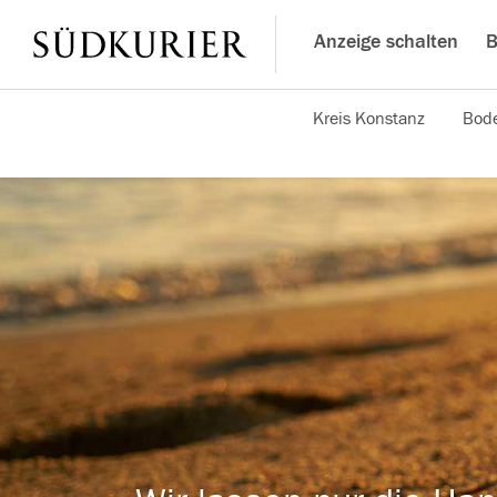
Anzeige schalten
B
Kreis Konstanz
Bode