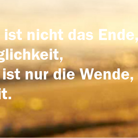
 ist nicht das Ende,
lichkeit,
 ist nur die Wende,
t.