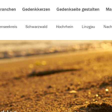
ranchen
Gedenkkerzen
Gedenkseite gestalten
Ma
nseekreis
Schwarzwald
Hochrhein
Linzgau
Nach