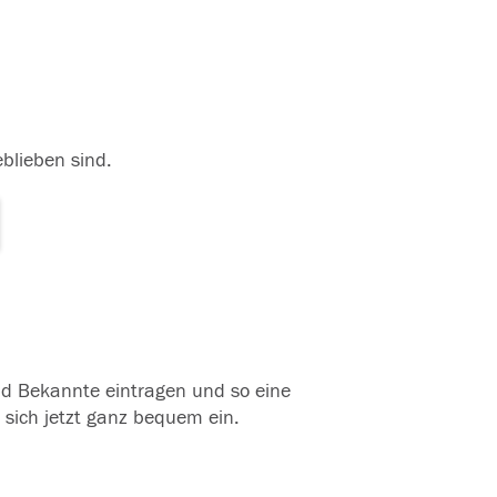
eblieben sind.
und Bekannte eintragen und so eine
 sich jetzt ganz bequem ein.