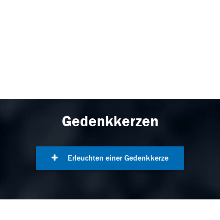
Gedenkkerzen
Erleuchten einer Gedenkkerze