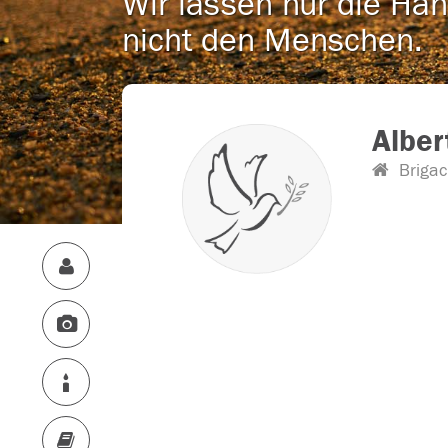
Wir lassen nur die Han
nicht den Menschen.
Alber
Brigac