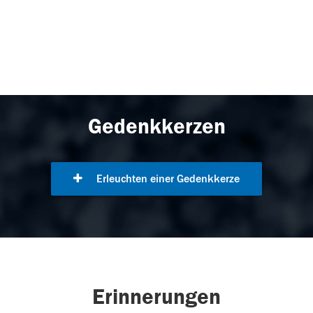
Gedenkkerzen
Erleuchten einer Gedenkkerze
Erinnerungen