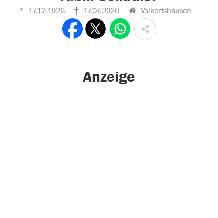
17.12.1926
17.07.2020
Volkertshausen
Anzeige