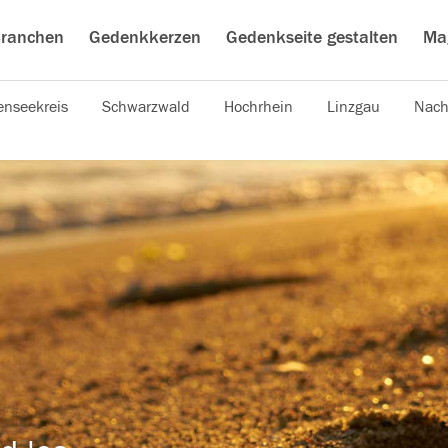
ranchen
Gedenkkerzen
Gedenkseite gestalten
Ma
nseekreis
Schwarzwald
Hochrhein
Linzgau
Nach