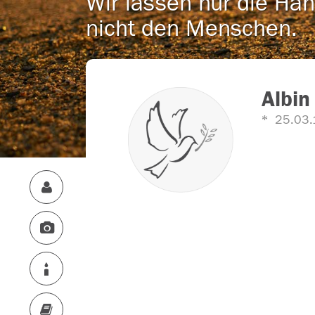
Wir lassen nur die Han
nicht den Menschen.
Albi
25.03.