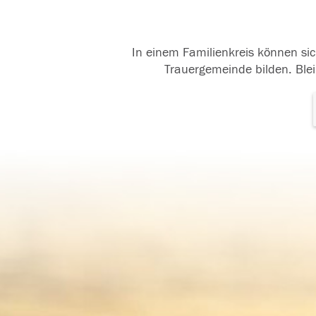
In einem Familienkreis können sic
Trauergemeinde bilden. Blei