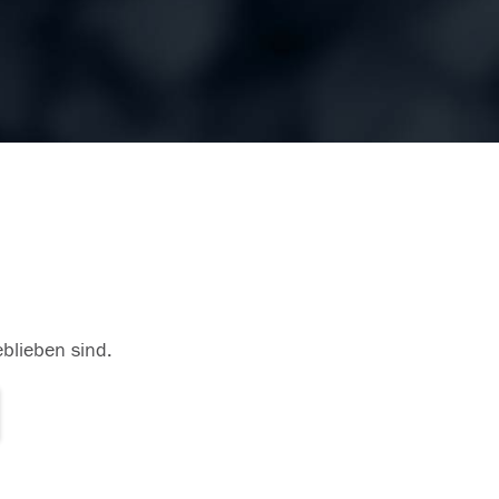
eblieben sind.