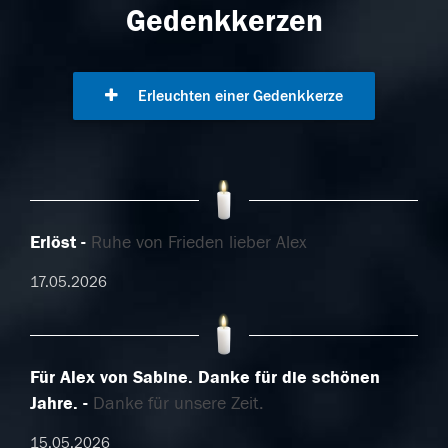
Gedenkkerzen
Erleuchten einer Gedenkkerze
Erlöst
Ruhe von Frieden lieber Alex
17.05.2026
Für Alex von Sabine. Danke für die schönen
Jahre.
Danke für unsere Zeit.
15.05.2026