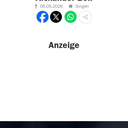
06.05.2026
Singen
Anzeige