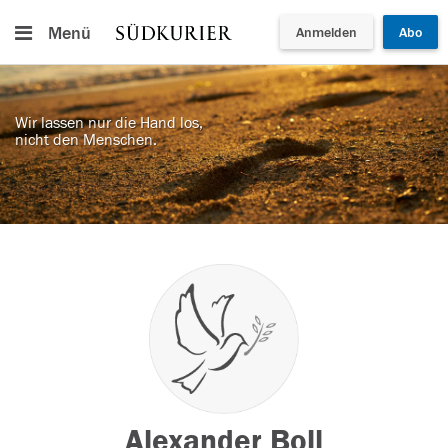
Menü
Anmelden
Abo
Wir lassen nur die Hand los,
nicht den Menschen.
Alexander Boll