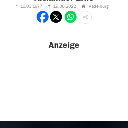
16.03.1977
19.08.2022
Kadelburg
Anzeige