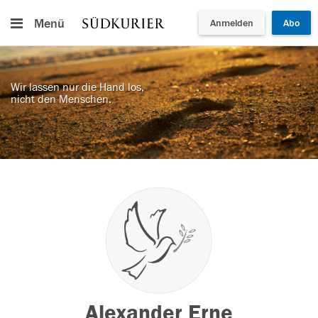
Menü
Anmelden
Abo
Wir lassen nur die Hand los,
nicht den Menschen.
Alexander Erne