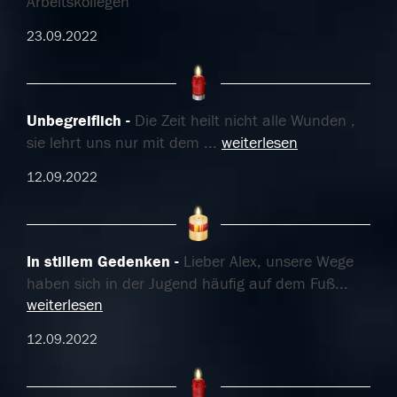
Arbeitskollegen
23.09.2022
Unbegreiflich
Die Zeit heilt nicht alle Wunden ,
sie lehrt uns nur mit dem
...
weiterlesen
12.09.2022
In stillem Gedenken
Lieber Alex, unsere Wege
haben sich in der Jugend häufig auf dem Fuß
...
weiterlesen
12.09.2022