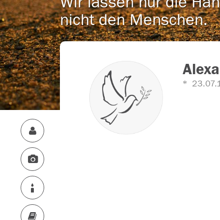
Wir lassen nur die Han
nicht den Menschen.
Alexa
23.07.