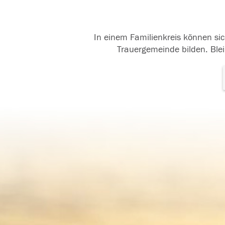
In einem Familienkreis können sic
Trauergemeinde bilden. Blei