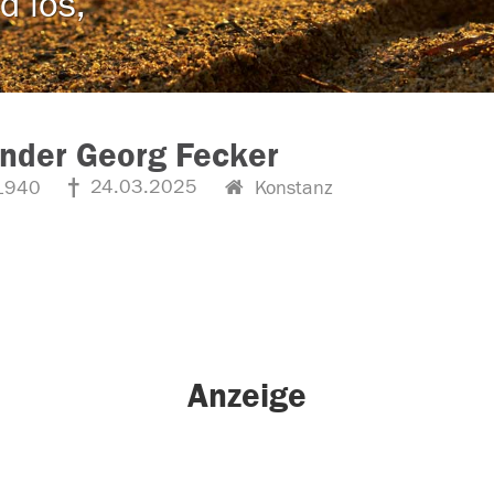
d los,
nder Georg Fecker
24.03.2025
1940
Konstanz
Anzeige