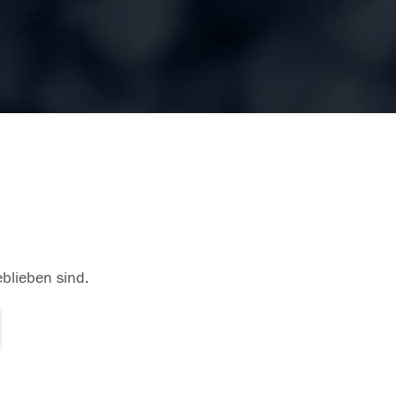
eblieben sind.