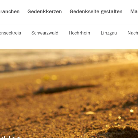
ranchen
Gedenkkerzen
Gedenkseite gestalten
Ma
nseekreis
Schwarzwald
Hochrhein
Linzgau
Nach