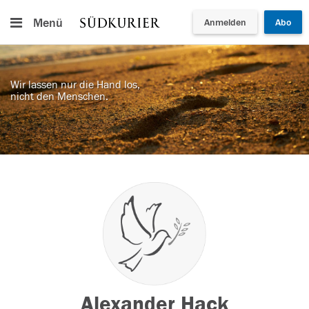
Menü
Anmelden
Abo
Wir lassen nur die Hand los,
nicht den Menschen.
Alexander Hack