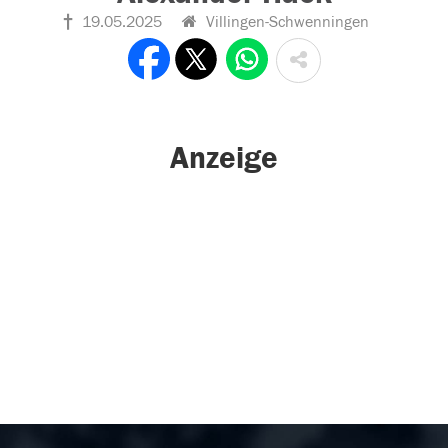
19.05.2025
Villingen-Schwenningen
Anzeige