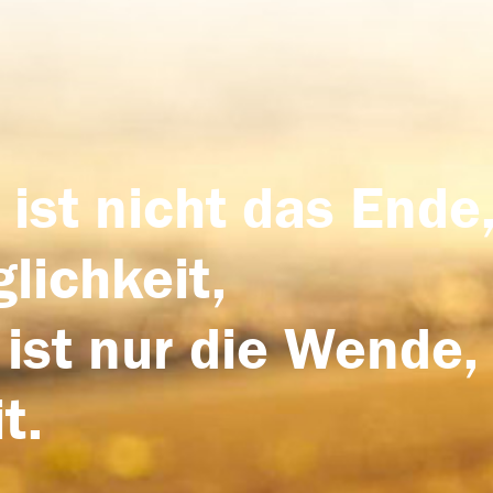
 ist nicht das Ende,
lichkeit,
 ist nur die Wende,
t.