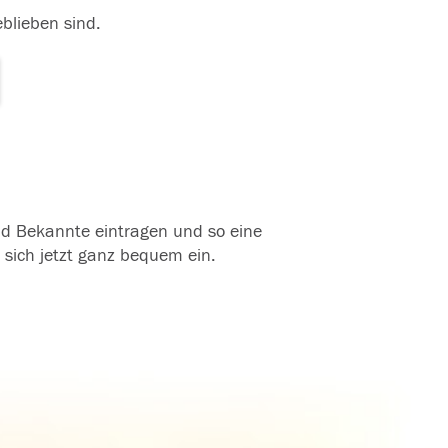
eblieben sind.
und Bekannte eintragen und so eine
 sich jetzt ganz bequem ein.