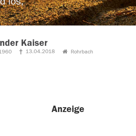
d los,
nder Kaiser
13.04.2018
1960
Rohrbach
Anzeige