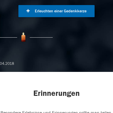
Erleuchten einer Gedenkkerze
.04.2018
Erinnerungen
Besondere Erlebnisse und Erinnerungen sollte man teilen.