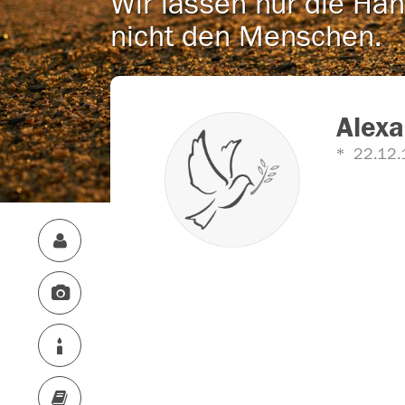
Wir lassen nur die Han
nicht den Menschen.
Alexa
22.12.