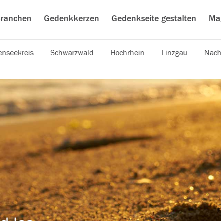
ranchen
Gedenkkerzen
Gedenkseite gestalten
Ma
nseekreis
Schwarzwald
Hochrhein
Linzgau
Nach