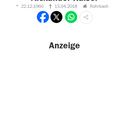
22.12.1960
13.04.2018
Rohrbach
Anzeige