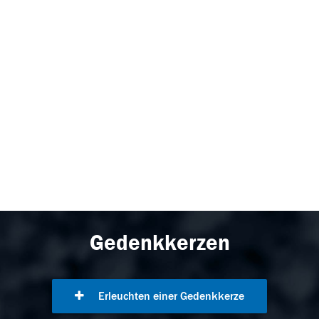
Gedenkkerzen
Erleuchten einer Gedenkkerze