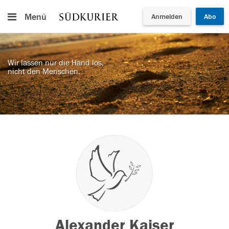
Menü
Anmelden
Abo
Wir lassen nur die Hand los,
nicht den Menschen.
Alexander Kaiser