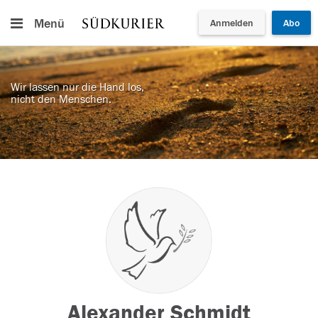
Menü
Anmelden
Abo
Wir lassen nur die Hand los,
nicht den Menschen.
Alexander Schmidt