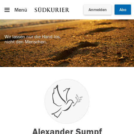
Menü
Anmelden
Abo
Wir lassen nur die Hand los,
nicht den Menschen.
Alexander Sumpf