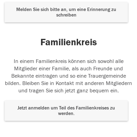
Melden Sie sich bitte an, um eine Erinnerung zu
schreiben
Familienkreis
In einem Familienkreis können sich sowohl alle
Mitglieder einer Familie, als auch Freunde und
Bekannte eintragen und so eine Trauergemeinde
bilden. Bleiben Sie in Kontakt mit anderen Mitgliedern
und tragen Sie sich jetzt ganz bequem ein.
Jetzt anmelden um Teil des Familienkreises zu
werden.