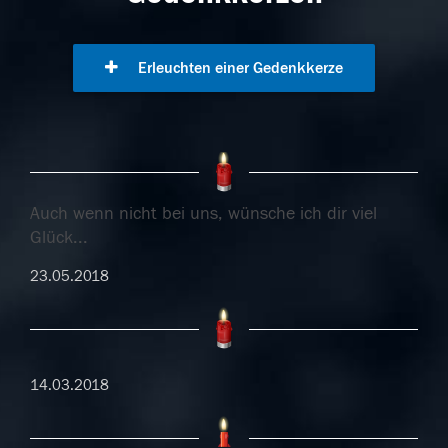
Erleuchten einer Gedenkkerze
Auch wenn nicht bei uns, wünsche ich dir viel
Glück...
23.05.2018
14.03.2018