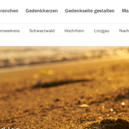
ranchen
Gedenkkerzen
Gedenkseite gestalten
Ma
nseekreis
Schwarzwald
Hochrhein
Linzgau
Nach