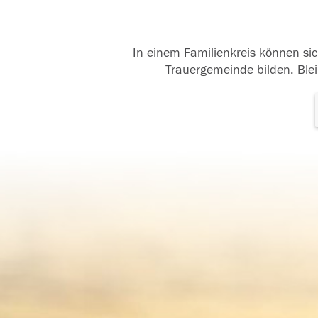
In einem Familienkreis können sic
Trauergemeinde bilden. Blei