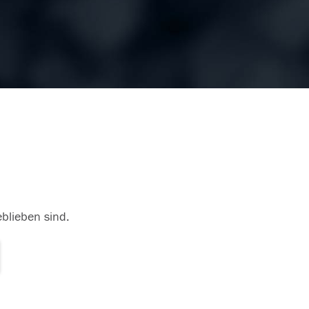
eblieben sind.