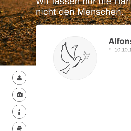
Wir lassen nur die Han
nicht den Menschen.
Alfon
10.10.