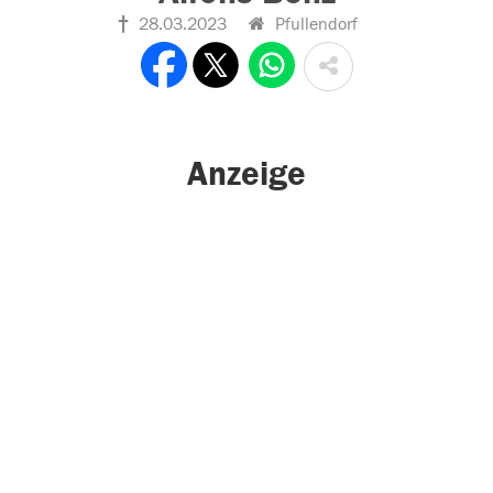
28.03.2023
Pfullendorf
Anzeige