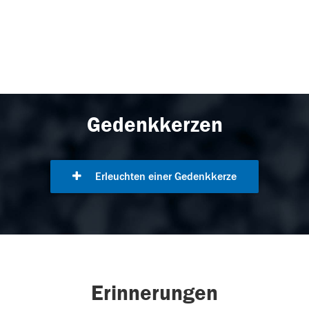
Gedenkkerzen
Erleuchten einer Gedenkkerze
Erinnerungen