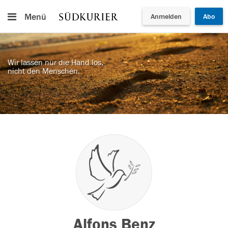
Menü
Anmelden
Abo
Wir lassen nur die Hand los,
nicht den Menschen.
Alfons Benz