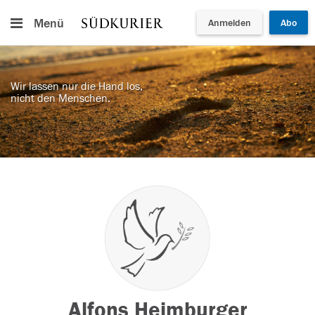
Menü
Anmelden
Abo
Wir lassen nur die Hand los,
nicht den Menschen.
Alfons Heimburger