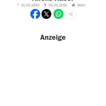
01.05.1955
05.05.2016
Wehr
Anzeige