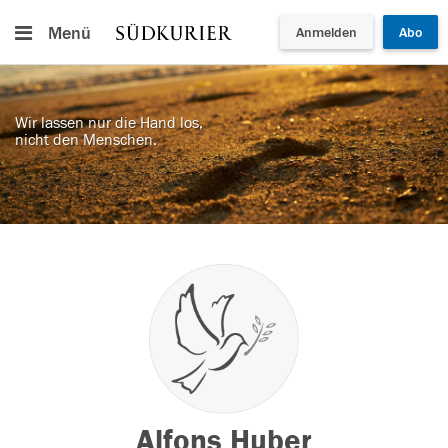
Menü
Anmelden
Abo
Wir lassen nur die Hand los,
nicht den Menschen.
Alfons Huber