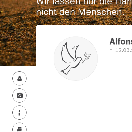
Wir lassen nur die Han
nicht den Menschen.
Alfon
12.03.