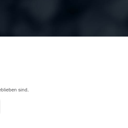
eblieben sind.