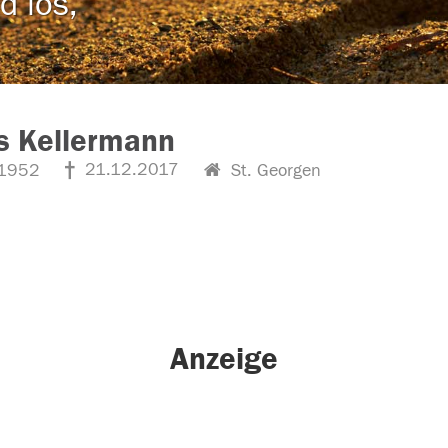
d los,
s Kellermann
21.12.2017
1952
St. Georgen
Anzeige