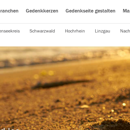
ranchen
Gedenkkerzen
Gedenkseite gestalten
Ma
nseekreis
Schwarzwald
Hochrhein
Linzgau
Nach