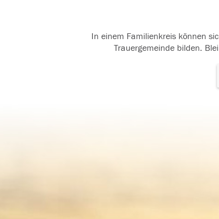
In einem Familienkreis können sic
Trauergemeinde bilden. Blei