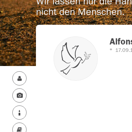
Wir lassen nur die Han
nicht den Menschen.
Alfon
17.09.