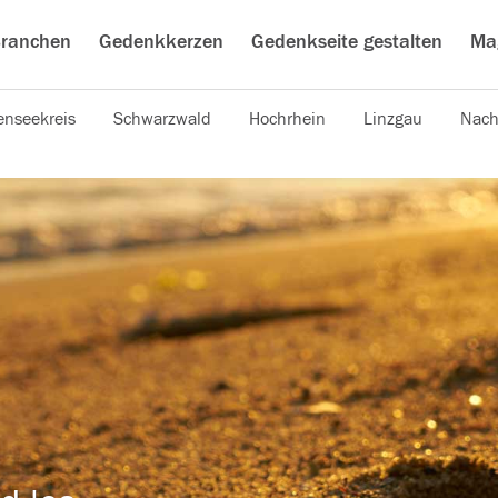
ranchen
Gedenkkerzen
Gedenkseite gestalten
Ma
nseekreis
Schwarzwald
Hochrhein
Linzgau
Nach