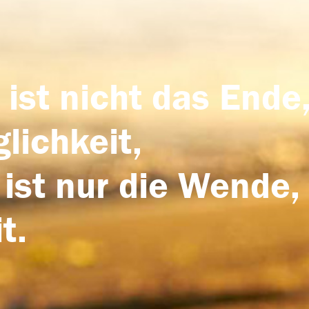
 ist nicht das Ende,
lichkeit,
 ist nur die Wende,
t.