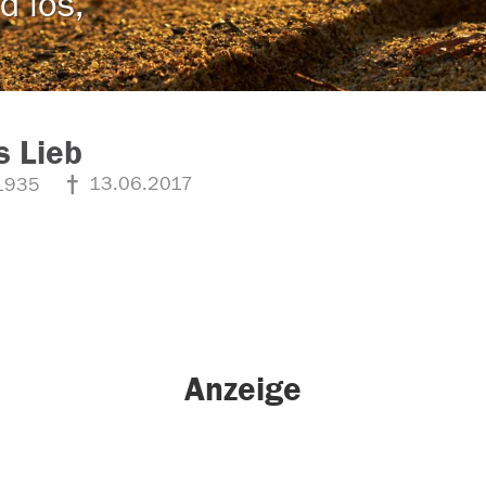
d los,
s Lieb
13.06.2017
1935
Anzeige