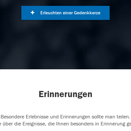
Erleuchten einer Gedenkkerze
Erinnerungen
Besondere Erlebnisse und Erinnerungen sollte man teilen.
 über die Ereignisse, die Ihnen besonders in Erinnerung g