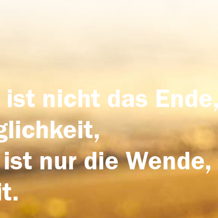
 ist nicht das Ende,
lichkeit,
 ist nur die Wende,
t.