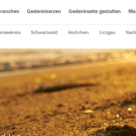
ranchen
Gedenkkerzen
Gedenkseite gestalten
Ma
nseekreis
Schwarzwald
Hochrhein
Linzgau
Nach