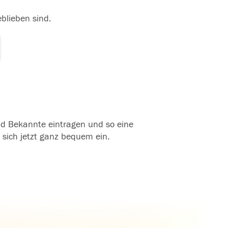
eblieben sind.
und Bekannte eintragen und so eine
 sich jetzt ganz bequem ein.