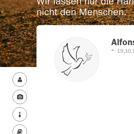
Wir lassen nur die Han
nicht den Menschen.
Alfon
19.10.