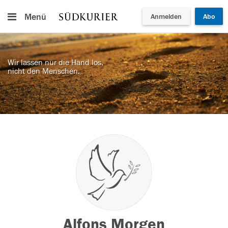
Menü
Anmelden
Abo
Wir lassen nur die Hand los,
nicht den Menschen.
Alfons Morgen