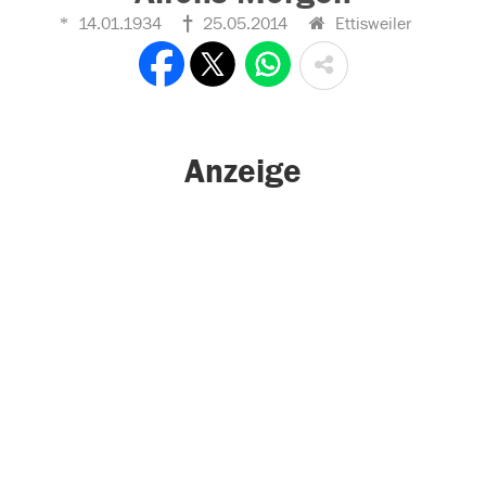
14.01.1934
25.05.2014
Ettisweiler
Anzeige