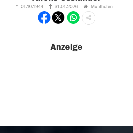
01.10.1944
31.01.2026
Mühlhofen
Anzeige