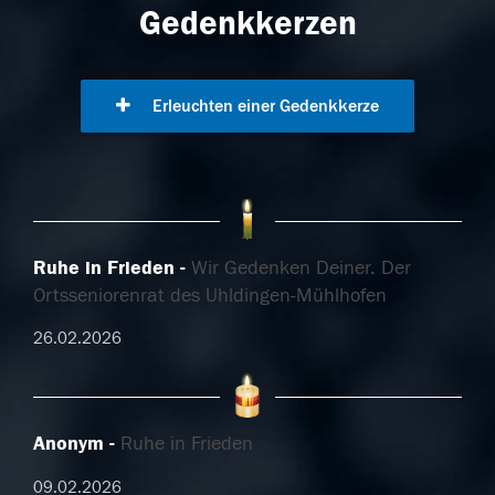
Gedenkkerzen
Erleuchten einer Gedenkkerze
Ruhe in Frieden
Wir Gedenken Deiner. Der
Ortsseniorenrat des Uhldingen-Mühlhofen
26.02.2026
Anonym
Ruhe in Frieden
09.02.2026