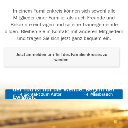
In einem Familienkreis können sich sowohl alle
Mitglieder einer Familie, als auch Freunde und
Bekannte eintragen und so eine Trauergemeinde
bilden. Bleiben Sie in Kontakt mit anderen Mitgliedern
und tragen Sie sich jetzt ganz bequem ein.
Jetzt anmelden um Teil des Familienkreises zu
werden.
Der Tod ist nicht das Ende, nicht die
Vergänglichkeit,
der Tod ist nur die Wende, Beginn der
Kontakt zum Autor
Missbrauch
Ewigkeit.
aufnehmen
melden