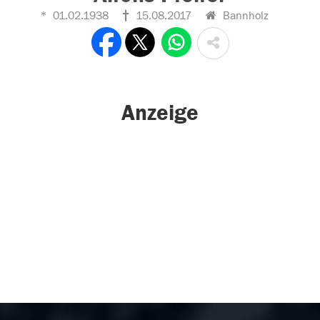
01.02.1938
15.08.2017
Bannholz
Anzeige