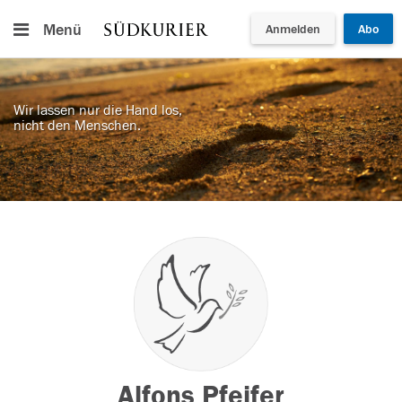
Menü
Anmelden
Abo
Wir lassen nur die Hand los,
nicht den Menschen.
Alfons Pfeifer