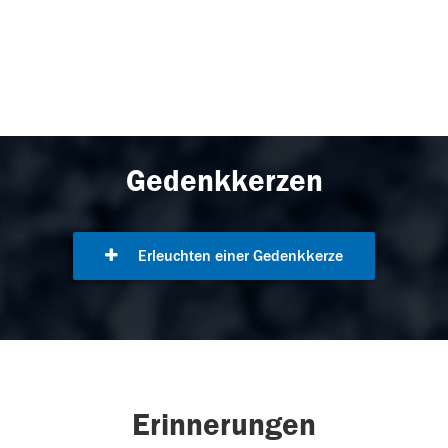
Gedenkkerzen
Erleuchten einer Gedenkkerze
Erinnerungen