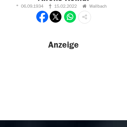
06.09.1934
15.02.2022
Wallbach
Anzeige