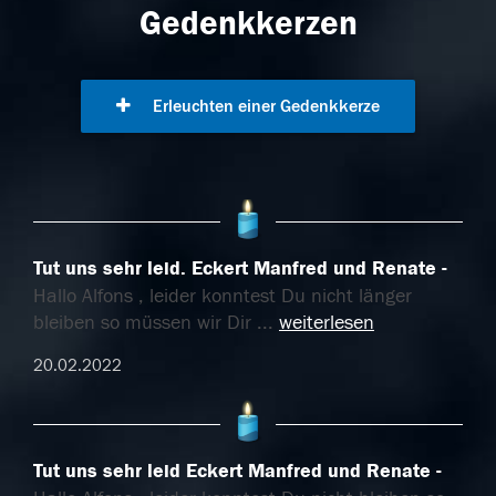
Gedenkkerzen
Erleuchten einer Gedenkkerze
Tut uns sehr leid. Eckert Manfred und Renate
Hallo Alfons , leider konntest Du nicht länger
bleiben so müssen wir Dir
...
weiterlesen
20.02.2022
Tut uns sehr leid Eckert Manfred und Renate