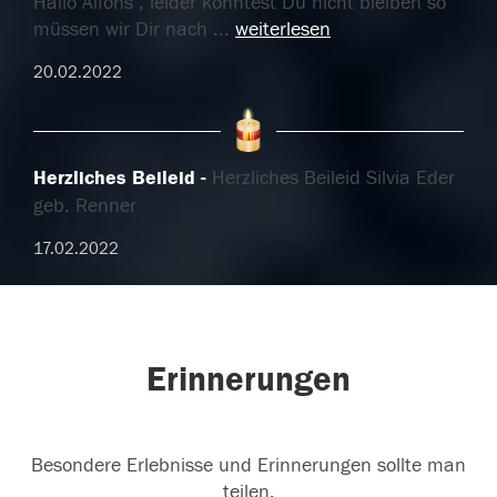
Hallo Alfons , leider konntest Du nicht bleiben so
müssen wir Dir nach
...
weiterlesen
20.02.2022
Herzliches Beileid
Herzliches Beileid Silvia Eder
geb. Renner
17.02.2022
Erinnerungen
Besondere Erlebnisse und Erinnerungen sollte man
teilen.