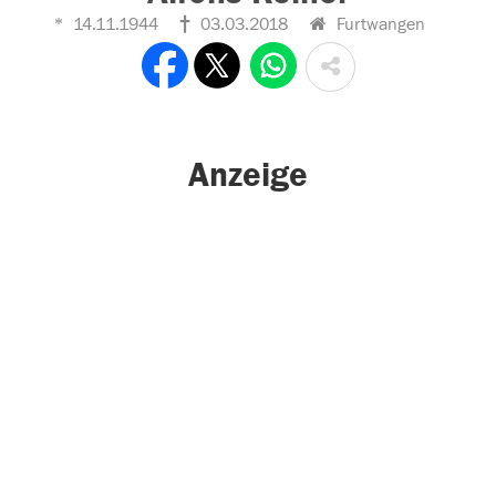
14.11.1944
03.03.2018
Furtwangen
Anzeige