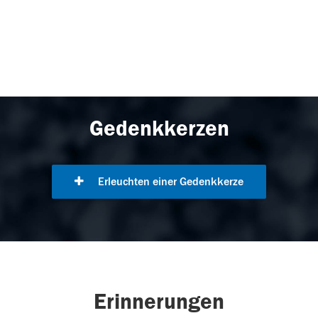
Gedenkkerzen
Erleuchten einer Gedenkkerze
Erinnerungen