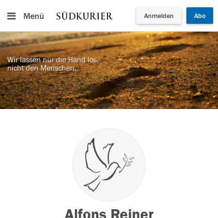
Menü
Anmelden
Abo
Wir lassen nur die Hand los,
nicht den Menschen.
Alfons Reiner