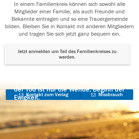
In einem Familienkreis können sich sowohl alle
Mitglieder einer Familie, als auch Freunde und
Bekannte eintragen und so eine Trauergemeinde
bilden. Bleiben Sie in Kontakt mit anderen Mitgliedern
und tragen Sie sich jetzt ganz bequem ein.
Jetzt anmelden um Teil des Familienkreises zu
werden.
Der Tod ist nicht das Ende, nicht die
Vergänglichkeit,
der Tod ist nur die Wende, Beginn der
Kontakt zum Verlag
Missbrauch
Ewigkeit.
aufnehmen
melden