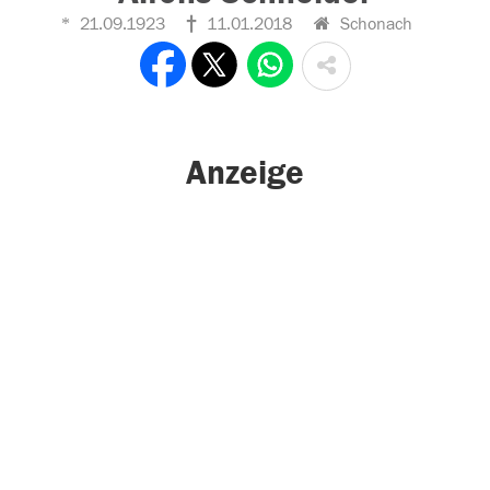
21.09.1923
11.01.2018
Schonach
Anzeige