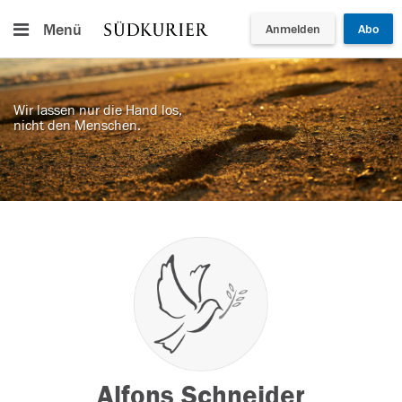
Menü
Anmelden
Abo
Wir lassen nur die Hand los,
nicht den Menschen.
Alfons Schneider