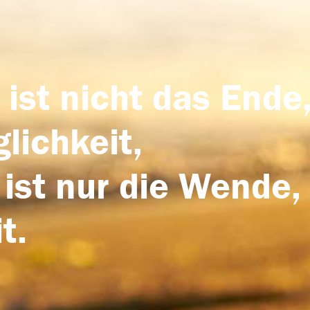
 ist nicht das Ende,
lichkeit,
 ist nur die Wende,
t.