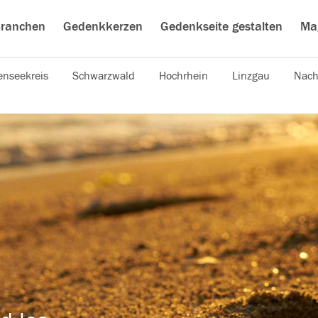
ranchen
Gedenkkerzen
Gedenkseite gestalten
Ma
nseekreis
Schwarzwald
Hochrhein
Linzgau
Nach