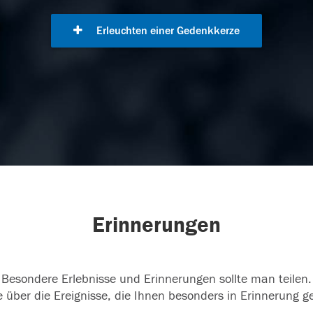
Erleuchten einer Gedenkkerze
Erinnerungen
Besondere Erlebnisse und Erinnerungen sollte man teilen.
 über die Ereignisse, die Ihnen besonders in Erinnerung g