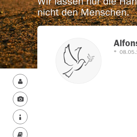
Wir lassen nur die Han
nicht den Menschen.
Alfon
08.05.