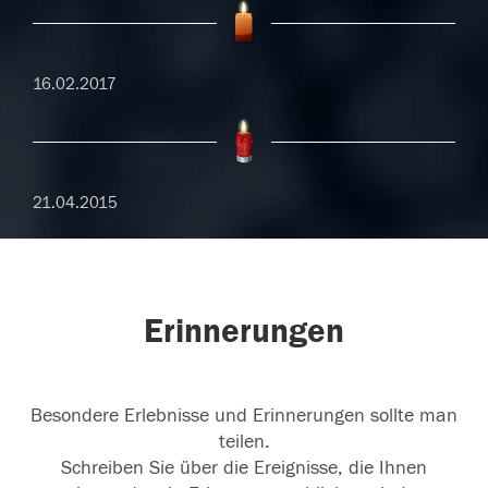
16.02.2017
21.04.2015
Erinnerungen
Besondere Erlebnisse und Erinnerungen sollte man
teilen.
Schreiben Sie über die Ereignisse, die Ihnen