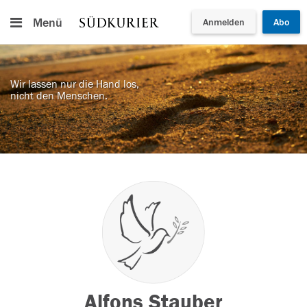
Menü
Anmelden
Abo
Wir lassen nur die Hand los,
nicht den Menschen.
Alfons Stauber