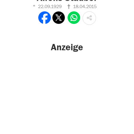
22.09.1929
18.04.2015
Anzeige