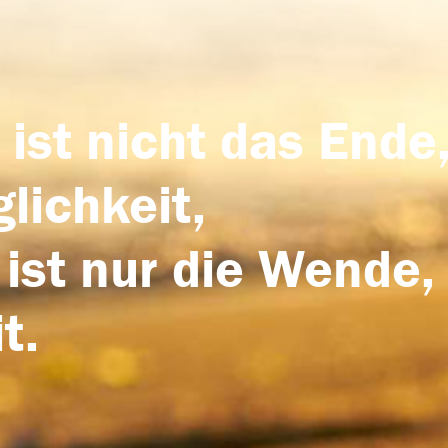
 ist nicht das Ende,
lichkeit,
 ist nur die Wende,
t.