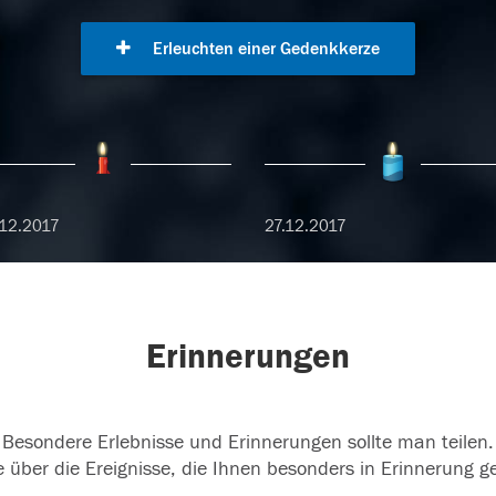
Erleuchten einer Gedenkkerze
12.2017
27.12.2017
Erinnerungen
Besondere Erlebnisse und Erinnerungen sollte man teilen.
 über die Ereignisse, die Ihnen besonders in Erinnerung g