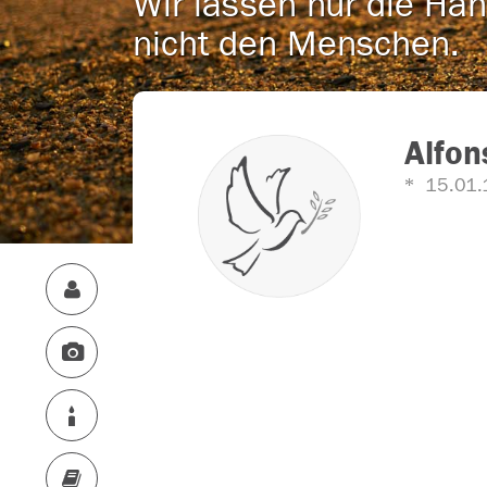
Wir lassen nur die Han
nicht den Menschen.
Alfon
15.01.