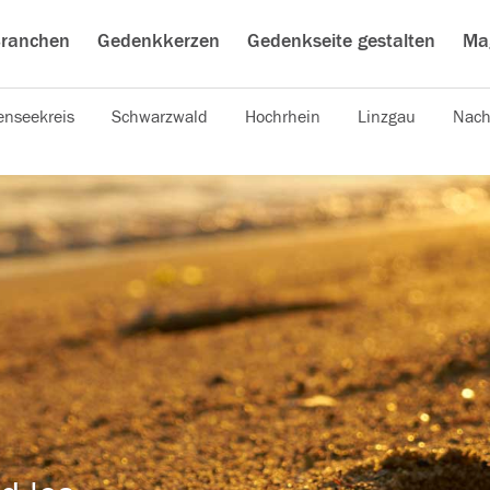
ranchen
Gedenkkerzen
Gedenkseite gestalten
Ma
nseekreis
Schwarzwald
Hochrhein
Linzgau
Nach