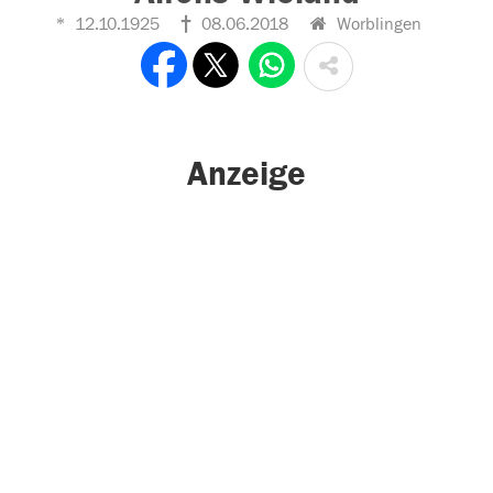
12.10.1925
08.06.2018
Worblingen
Anzeige