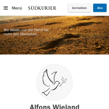
Menü
Anmelden
Abo
Wir lassen nur die Hand los,
nicht den Menschen.
Alfons Wieland