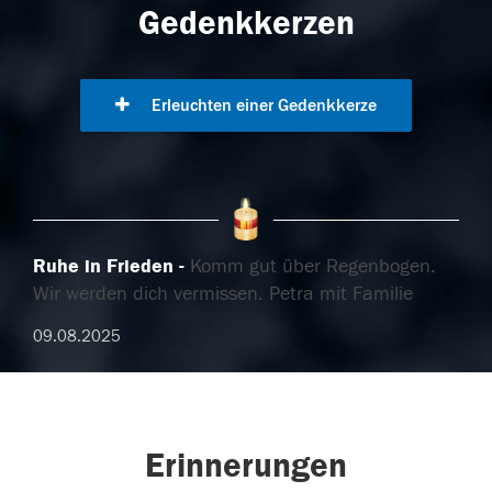
Gedenkkerzen
Erleuchten einer Gedenkkerze
Ruhe in Frieden
Komm gut über Regenbogen.
Wir werden dich vermissen. Petra mit Familie
09.08.2025
Erinnerungen