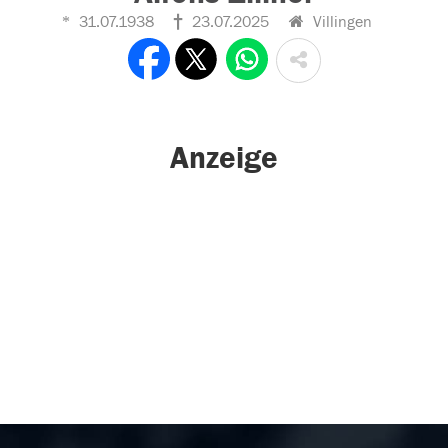
31.07.1938
23.07.2025
Villingen
Anzeige