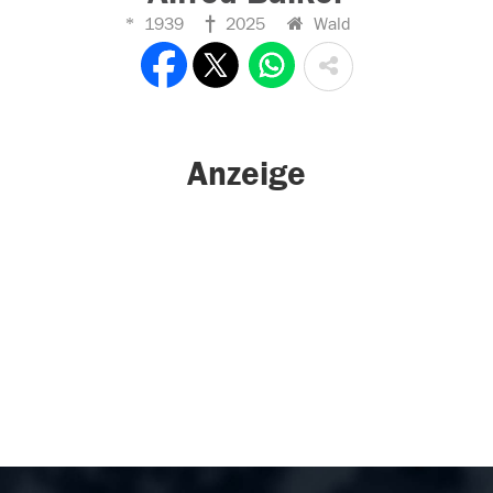
1939
2025
Wald
Anzeige