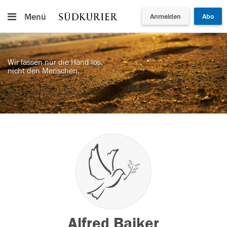
Menü
Anmelden
Abo
Wir lassen nur die Hand los,
nicht den Menschen.
Alfred Baiker