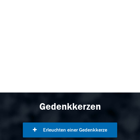
Gedenkkerzen
Erleuchten einer Gedenkkerze