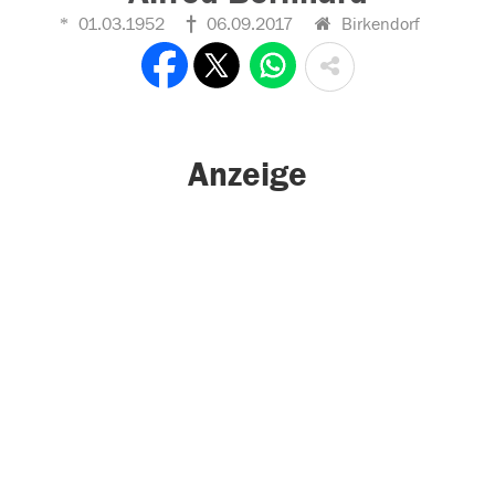
01.03.1952
06.09.2017
Birkendorf
Anzeige