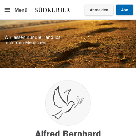
Menü
Anmelden
Abo
Wir lassen nur die Hand los,
nicht den Menschen.
Alfred Bernhard