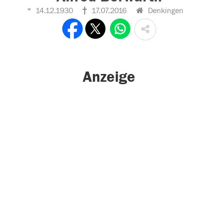
14.12.1930
17.07.2016
Denkingen
Anzeige