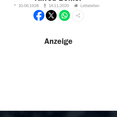
10.06.1928
14.11.2020
Lottstetten
Anzeige