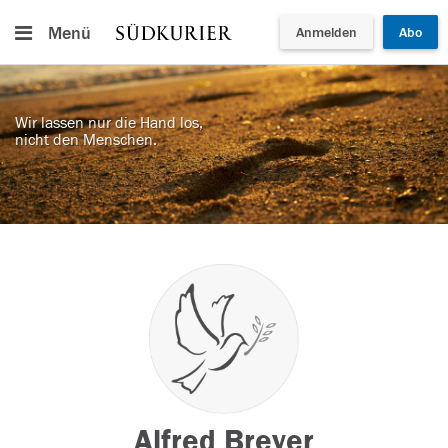
Menü
Anmelden
Abo
Wir lassen nur die Hand los,
nicht den Menschen.
Alfred Breyer