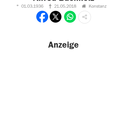
01.03.1936
21.05.2018
Konstanz
Anzeige