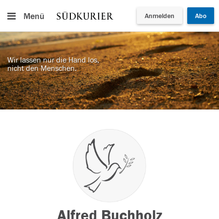
Menü
Anmelden
Abo
Wir lassen nur die Hand los,
nicht den Menschen.
Alfred Buchholz