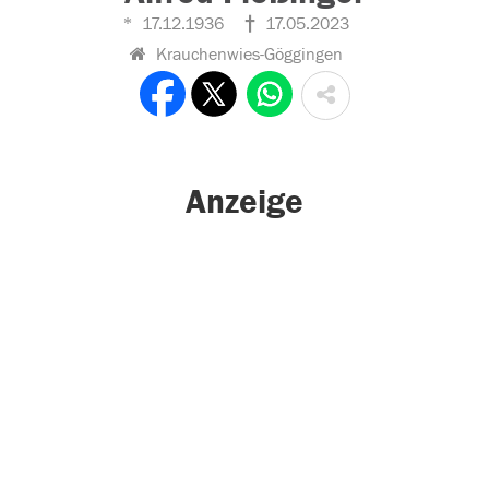
17.12.1936
17.05.2023
Krauchenwies-Göggingen
Anzeige