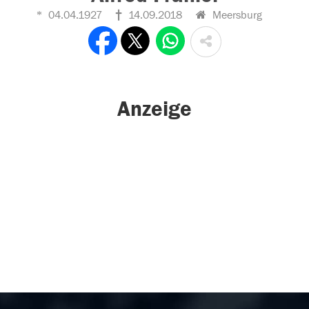
04.04.1927
14.09.2018
Meersburg
Anzeige