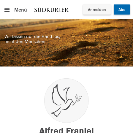
Menü
Anmelden
Abo
Wir lassen nur die Hand los,
nicht den Menschen.
Alfred Franiel