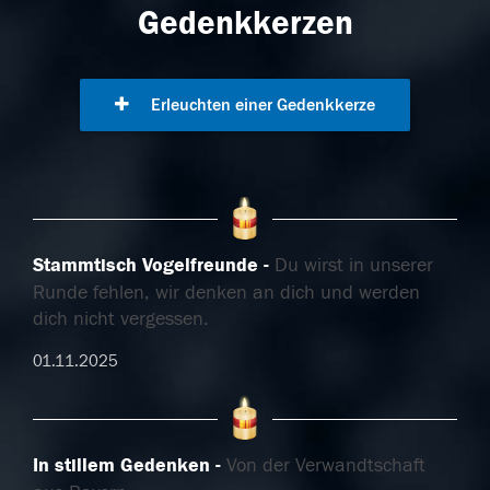
Gedenkkerzen
Erleuchten einer Gedenkkerze
Stammtisch Vogelfreunde
Du wirst in unserer
Runde fehlen, wir denken an dich und werden
dich nicht vergessen.
01.11.2025
In stillem Gedenken
Von der Verwandtschaft