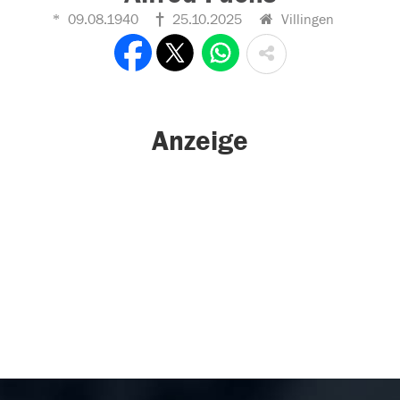
09.08.1940
25.10.2025
Villingen
Anzeige