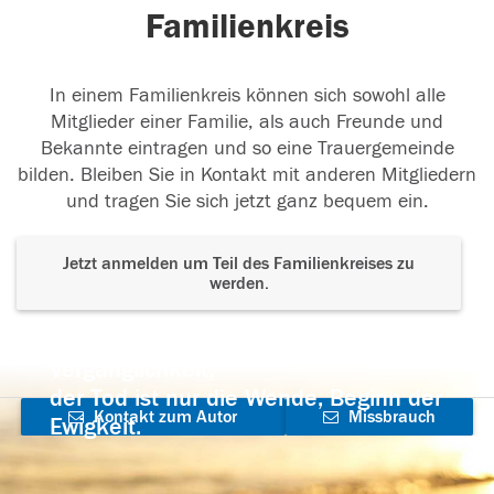
Familienkreis
In einem Familienkreis können sich sowohl alle
Mitglieder einer Familie, als auch Freunde und
Bekannte eintragen und so eine Trauergemeinde
bilden. Bleiben Sie in Kontakt mit anderen Mitgliedern
und tragen Sie sich jetzt ganz bequem ein.
Jetzt anmelden um Teil des Familienkreises zu
werden.
Der Tod ist nicht das Ende, nicht die
Vergänglichkeit,
der Tod ist nur die Wende, Beginn der
Kontakt zum Autor
Missbrauch
Ewigkeit.
aufnehmen
melden