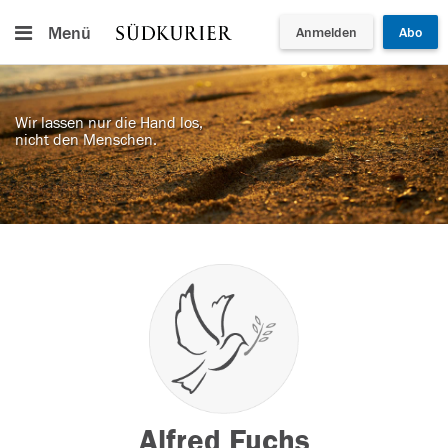
Menü
Anmelden
Abo
Wir lassen nur die Hand los,
nicht den Menschen.
Alfred Fuchs