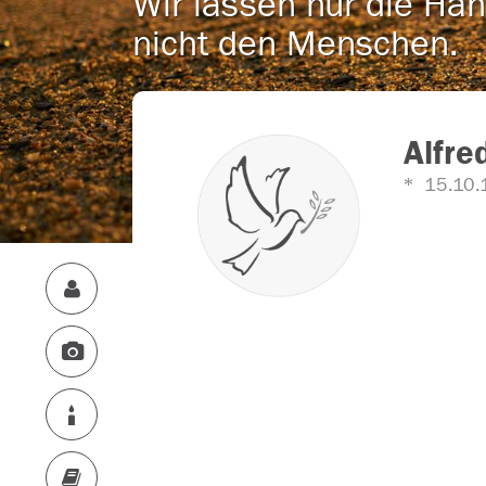
Wir lassen nur die Han
nicht den Menschen.
Alfre
15.10.