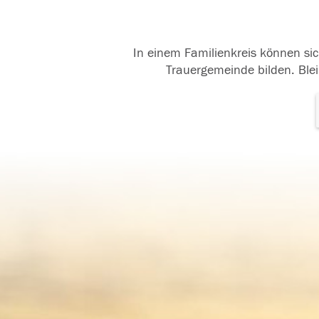
In einem Familienkreis können sic
Trauergemeinde bilden. Blei