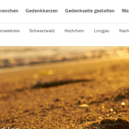
ranchen
Gedenkkerzen
Gedenkseite gestalten
Ma
nseekreis
Schwarzwald
Hochrhein
Linzgau
Nach