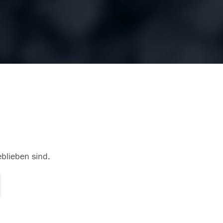
eblieben sind.