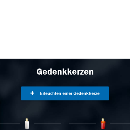
Gedenkkerzen
Erleuchten einer Gedenkkerze