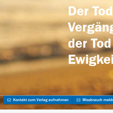
Der Tod
Vergäng
der Tod
Ewigkei
Kontakt zum Verlag aufnehmen
Missbrauch meld