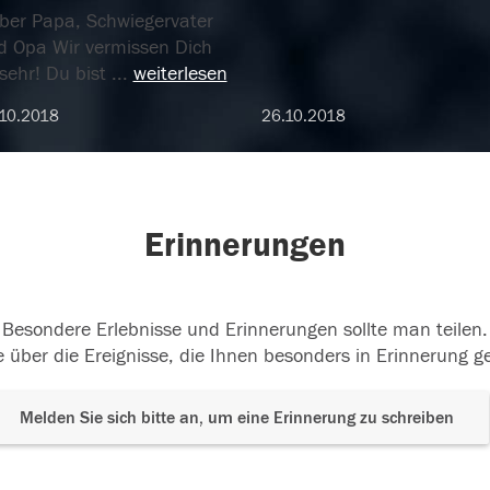
eber Papa, Schwiegervater
d Opa Wir vermissen Dich
sehr! Du bist
...
weiterlesen
10.2018
26.10.2018
Erinnerungen
Besondere Erlebnisse und Erinnerungen sollte man teilen.
 über die Ereignisse, die Ihnen besonders in Erinnerung g
Melden Sie sich bitte an, um eine Erinnerung zu schreiben