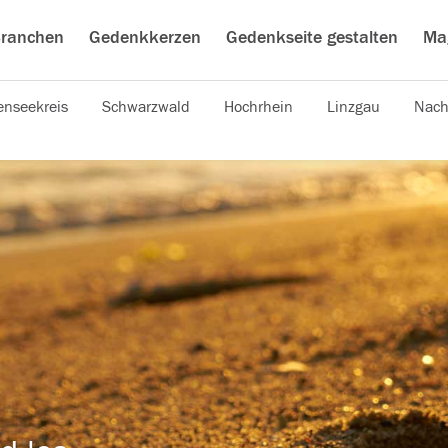
ranchen
Gedenkkerzen
Gedenkseite gestalten
Ma
nseekreis
Schwarzwald
Hochrhein
Linzgau
Nach