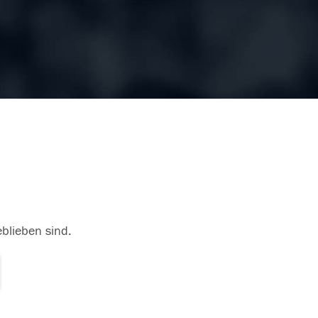
eblieben sind.