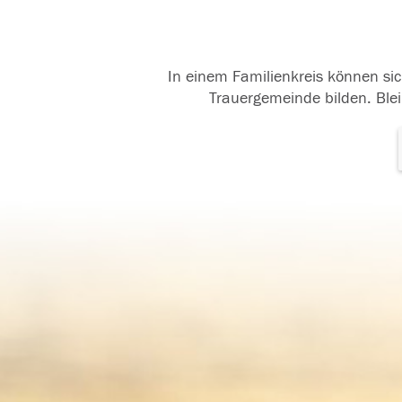
In einem Familienkreis können sic
Trauergemeinde bilden. Blei