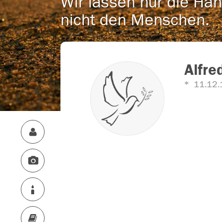
Wir lassen nur die Han
nicht den Menschen.
Alfre
11.12.