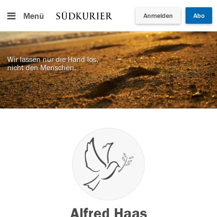
Menü
Anmelden
Abo
Wir lassen nur die Hand los,
nicht den Menschen.
Alfred Haas