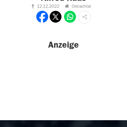
12.12.2022
Ostrachtal
Anzeige