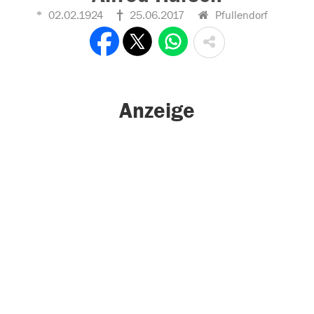
02.02.1924
25.06.2017
Pfullendorf
Anzeige