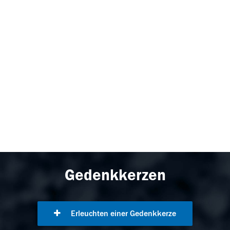
Gedenkkerzen
Erleuchten einer Gedenkkerze