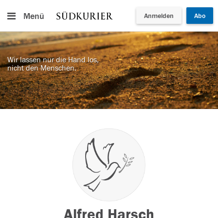
Menü
Anmelden
Abo
Wir lassen nur die Hand los,
nicht den Menschen.
Alfred Harsch