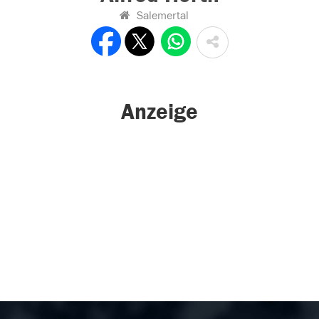
Salemertal
Anzeige