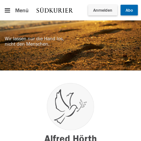
Menü
Anmelden
Abo
Wir lassen nur die Hand los,
nicht den Menschen.
Alfred Hörth