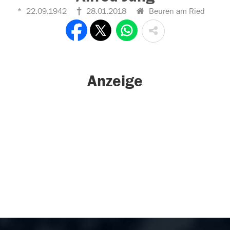
22.09.1942
28.01.2018
Beuren am Ried
Anzeige