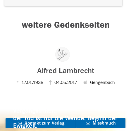
weitere Gedenkseiten
Alfred Lambrecht
17.01.1938
04.05.2017
Gengenbach
Der Tod ist nicht das Ende, nicht die
Vergänglichkeit,
der Tod ist nur die Wende, Beginn der
Kontakt zum Verlag
Missbrauch
Ewigkeit.