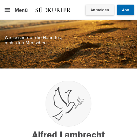
Menü
Anmelden
Abo
Wir lassen nur die Hand los,
nicht den Menschen.
Alfred Lambrecht