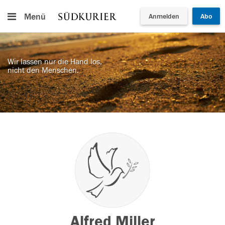
Menü
Anmelden
Abo
Wir lassen nur die Hand los,
nicht den Menschen.
Alfred Miller